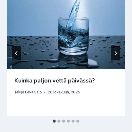
Kuinka paljon vettä päivässä?
Tekijä
Eeva Salo
26 lokakuun, 2025