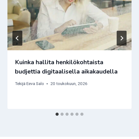
Kuinka hallita henkilökohtaista
budjettia digitaalisella aikakaudella
Tekijä
Eeva Salo
20 toukokuun, 2026