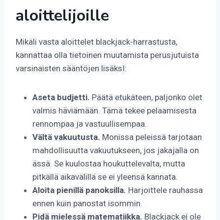
aloittelijoille
Mikäli vasta aloittelet blackjack-harrastusta,
kannattaa olla tietoinen muutamista perusjutuista
varsinaisten sääntöjen lisäksI:
Aseta budjetti.
Päätä etukäteen, paljonko olet
valmis häviämään. Tämä tekee pelaamisesta
rennompaa ja vastuullisempaa.
Vältä vakuutusta.
Monissa peleissä tarjotaan
mahdollisuutta vakuutukseen, jos jakajalla on
ässä. Se kuulostaa houkuttelevalta, mutta
pitkällä aikavälillä se ei yleensä kannata.
Aloita pienillä panoksilla.
Harjoittele rauhassa
ennen kuin panostat isommin.
Pidä mielessä matematiikka.
Blackjack ei ole