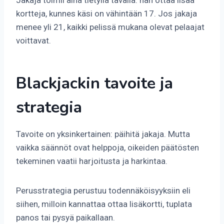
Jakaja toimii aina tietyllä tavalla: hän ottaa lisää
kortteja, kunnes käsi on vähintään 17. Jos jakaja
menee yli 21, kaikki pelissä mukana olevat pelaajat
voittavat.
Blackjackin tavoite ja
strategia
Tavoite on yksinkertainen: päihitä jakaja. Mutta
vaikka säännöt ovat helppoja, oikeiden päätösten
tekeminen vaatii harjoitusta ja harkintaa.
Perusstrategia perustuu todennäköisyyksiin eli
siihen, milloin kannattaa ottaa lisäkortti, tuplata
panos tai pysyä paikallaan.