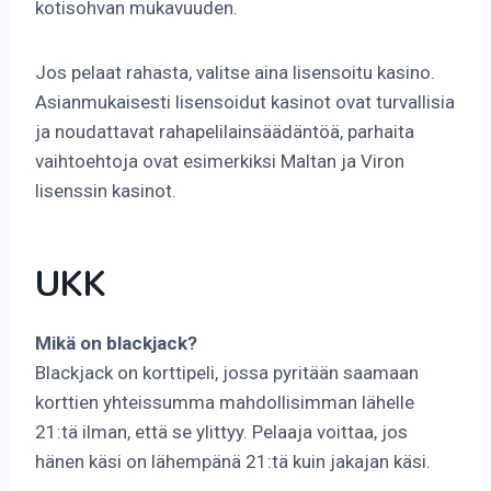
kotisohvan mukavuuden.
Jos pelaat rahasta, valitse aina lisensoitu kasino.
Asianmukaisesti lisensoidut kasinot ovat turvallisia
ja noudattavat rahapelilainsäädäntöä, parhaita
vaihtoehtoja ovat esimerkiksi Maltan ja Viron
lisenssin kasinot.
UKK
Mikä on blackjack?
Blackjack on korttipeli, jossa pyritään saamaan
korttien yhteissumma mahdollisimman lähelle
21:tä ilman, että se ylittyy. Pelaaja voittaa, jos
hänen käsi on lähempänä 21:tä kuin jakajan käsi.