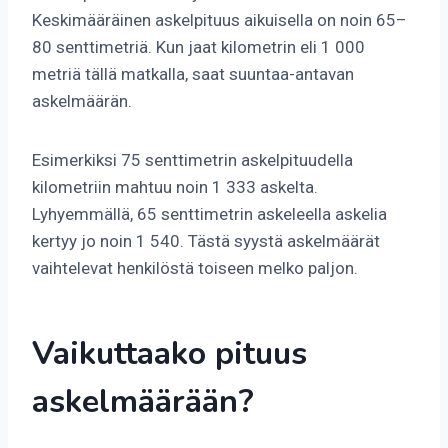
Keskimääräinen askelpituus aikuisella on noin 65–
80 senttimetriä. Kun jaat kilometrin eli 1 000
metriä tällä matkalla, saat suuntaa-antavan
askelmäärän.
Esimerkiksi 75 senttimetrin askelpituudella
kilometriin mahtuu noin 1 333 askelta.
Lyhyemmällä, 65 senttimetrin askeleella askelia
kertyy jo noin 1 540. Tästä syystä askelmäärät
vaihtelevat henkilöstä toiseen melko paljon.
Vaikuttaako pituus
askelmäärään?