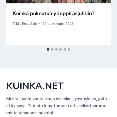
Kuinka pukeutua ylioppilasjuhliin?
Tekijä
Eeva Salo
22 toukokuun, 2026
KUINKA.NET
Meiltä löydät vastauksen niihinkin kysymyksiin, joita
et kysynyt. Tutustu loputtomaan artikkelivirtaamme
mistä tahansa aiheesta!