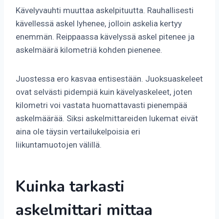
Kävelyvauhti muuttaa askelpituutta. Rauhallisesti
kävellessä askel lyhenee, jolloin askelia kertyy
enemmän. Reippaassa kävelyssä askel pitenee ja
askelmäärä kilometriä kohden pienenee.
Juostessa ero kasvaa entisestään. Juoksuaskeleet
ovat selvästi pidempiä kuin kävelyaskeleet, joten
kilometri voi vastata huomattavasti pienempää
askelmäärää. Siksi askelmittareiden lukemat eivät
aina ole täysin vertailukelpoisia eri
liikuntamuotojen välillä.
Kuinka tarkasti
askelmittari mittaa