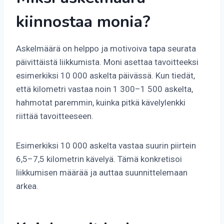
kiinnostaa monia?
Askelmäärä on helppo ja motivoiva tapa seurata
päivittäistä liikkumista. Moni asettaa tavoitteeksi
esimerkiksi 10 000 askelta päivässä. Kun tiedät,
että kilometri vastaa noin 1 300–1 500 askelta,
hahmotat paremmin, kuinka pitkä kävelylenkki
riittää tavoitteeseen.
Esimerkiksi 10 000 askelta vastaa suurin piirtein
6,5–7,5 kilometrin kävelyä. Tämä konkretisoi
liikkumisen määrää ja auttaa suunnittelemaan
arkea.