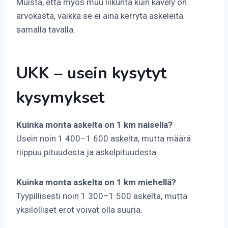
Muista, että myös muu liikunta kuin kävely on
arvokasta, vaikka se ei aina kerrytä askeleita
samalla tavalla.
UKK – usein kysytyt
kysymykset
Kuinka monta askelta on 1 km naisella?
Usein noin 1 400–1 600 askelta, mutta määrä
riippuu pituudesta ja askelpituudesta.
Kuinka monta askelta on 1 km miehellä?
Tyypillisesti noin 1 300–1 500 askelta, mutta
yksilölliset erot voivat olla suuria.