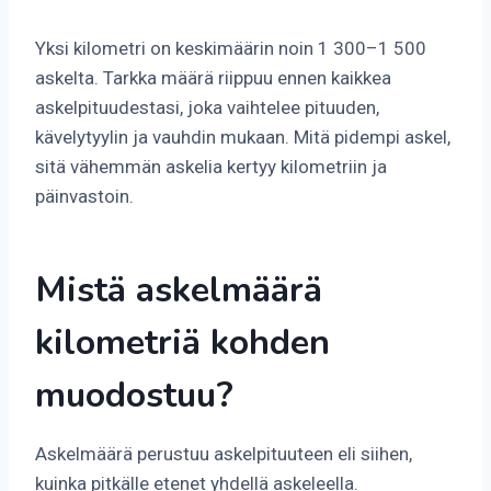
Yksi kilometri on keskimäärin noin 1 300–1 500
askelta. Tarkka määrä riippuu ennen kaikkea
askelpituudestasi, joka vaihtelee pituuden,
kävelytyylin ja vauhdin mukaan. Mitä pidempi askel,
sitä vähemmän askelia kertyy kilometriin ja
päinvastoin.
Mistä askelmäärä
kilometriä kohden
muodostuu?
Askelmäärä perustuu askelpituuteen eli siihen,
kuinka pitkälle etenet yhdellä askeleella.