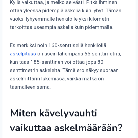
Kyllä vaikuttaa, ja melko selvästi. Pitkä ihminen
ottaa yleensä pidempiä askelia kuin lyhyt. Tämän
vuoksi lyhyemmälle henkilölle yksi kilometri
tarkoittaa useampia askelia kuin pidemmälle.
Esimerkiksi noin 160-senttisellä henkilöllä
askelpituus
on usein lähempänä 65 senttimetriä,
kun taas 185-senttinen voi ottaa jopa 80
senttimetrin askeleita. Tämä ero näkyy suoraan
askelmittarin lukemissa, vaikka matka on
täsmälleen sama.
Miten kävelyvauhti
vaikuttaa askelmäärään?