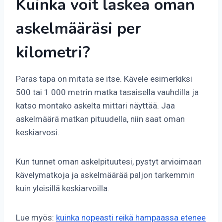
Kuinka voit laskea oman
askelmääräsi per
kilometri?
Paras tapa on mitata se itse. Kävele esimerkiksi
500 tai 1 000 metrin matka tasaisella vauhdilla ja
katso montako askelta mittari näyttää. Jaa
askelmäärä matkan pituudella, niin saat oman
keskiarvosi.
Kun tunnet oman askelpituutesi, pystyt arvioimaan
kävelymatkoja ja askelmäärää paljon tarkemmin
kuin yleisillä keskiarvoilla.
Lue myös:
kuinka nopeasti reikä hampaassa etenee