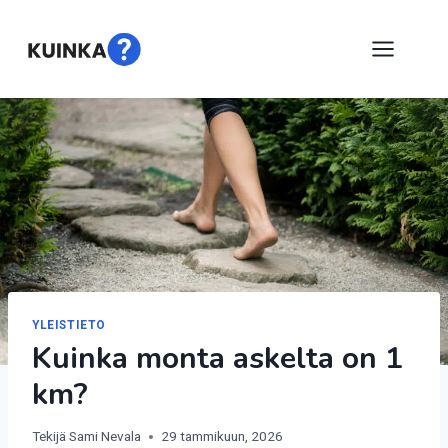
Siirry
sisältöön
YLEISTIETO
Kuinka monta askelta on 1
km?
Tekijä
Sami Nevala
29 tammikuun, 2026