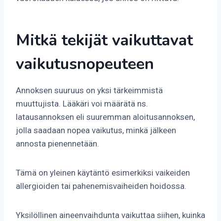
Mitkä tekijät vaikuttavat
vaikutusnopeuteen
Annoksen suuruus on yksi tärkeimmistä
muuttujista. Lääkäri voi määrätä ns.
latausannoksen eli suuremman aloitusannoksen,
jolla saadaan nopea vaikutus, minkä jälkeen
annosta pienennetään.
Tämä on yleinen käytäntö esimerkiksi vaikeiden
allergioiden tai pahenemisvaiheiden hoidossa.
Yksilöllinen aineenvaihdunta vaikuttaa siihen, kuinka