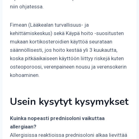
niin ohjatessa.
Fimean (Lääkealan turvallisuus- ja
kehittämiskeskus) sekä Käypä hoito -suositusten
mukaan kortikosteroidien käyttöä seurataan
säännöllisesti, jos hoito kestää yli 3 kuukautta,
koska pitkäaikaiseen käyttöön liittyy riskejä kuten
osteoporoosi, verenpaineen nousu ja verensokerin
kohoaminen.
Usein kysytyt kysymykset
Kuinka nopeasti prednisoloni vaikuttaa
allergiaan?
Allergisissa reaktioissa prednisoloni alkaa lievittää