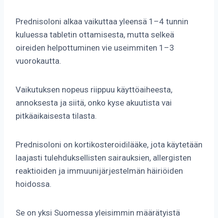
Prednisoloni alkaa vaikuttaa yleensä 1–4 tunnin
kuluessa tabletin ottamisesta, mutta selkeä
oireiden helpottuminen vie useimmiten 1–3
vuorokautta.
Vaikutuksen nopeus riippuu käyttöaiheesta,
annoksesta ja siitä, onko kyse akuutista vai
pitkäaikaisesta tilasta.
Prednisoloni on kortikosteroidilääke, jota käytetään
laajasti tulehduksellisten sairauksien, allergisten
reaktioiden ja immuunijärjestelmän häiriöiden
hoidossa.
Se on yksi Suomessa yleisimmin määrätyistä