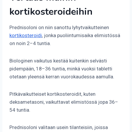
kortikosteroideihin
Prednisoloni on niin sanottu lyhytvaikutteinen
kortikosteroidi
, jonka puoliintumisaika elimistössä
on noin 2–4 tuntia.
Biologinen vaikutus kestää kuitenkin selvästi
pidempään, 18–36 tuntia, minkä vuoksi tabletti
otetaan yleensä kerran vuorokaudessa aamulla.
Pitkävaikutteiset kortikosteroidit, kuten
deksametasoni, vaikuttavat elimistössä jopa 36–
54 tuntia.
Prednisoloni valitaan usein tilanteisiin, joissa