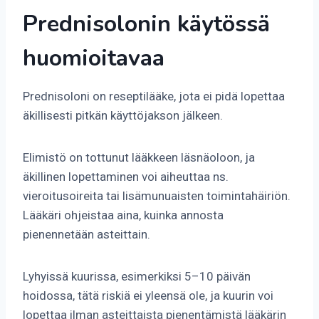
Prednisolonin käytössä
huomioitavaa
Prednisoloni on reseptilääke, jota ei pidä lopettaa
äkillisesti pitkän käyttöjakson jälkeen.
Elimistö on tottunut lääkkeen läsnäoloon, ja
äkillinen lopettaminen voi aiheuttaa ns.
vieroitusoireita tai lisämunuaisten toimintahäiriön.
Lääkäri ohjeistaa aina, kuinka annosta
pienennetään asteittain.
Lyhyissä kuurissa, esimerkiksi 5–10 päivän
hoidossa, tätä riskiä ei yleensä ole, ja kuurin voi
lopettaa ilman asteittaista pienentämistä lääkärin