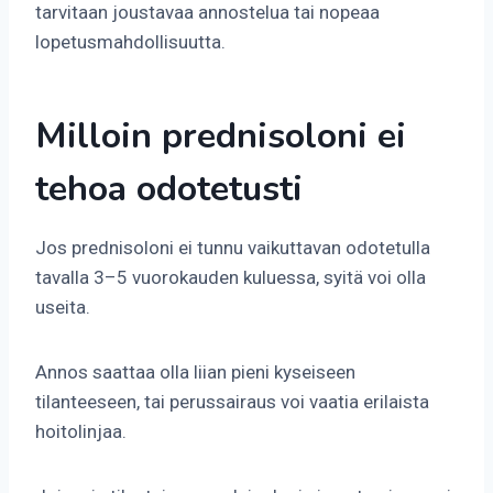
tarvitaan joustavaa annostelua tai nopeaa
lopetusmahdollisuutta.
Milloin prednisoloni ei
tehoa odotetusti
Jos prednisoloni ei tunnu vaikuttavan odotetulla
tavalla 3–5 vuorokauden kuluessa, syitä voi olla
useita.
Annos saattaa olla liian pieni kyseiseen
tilanteeseen, tai perussairaus voi vaatia erilaista
hoitolinjaa.