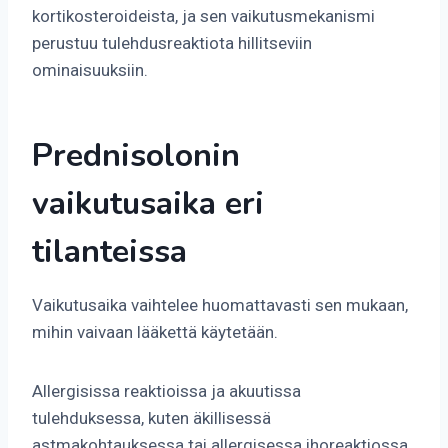
kortikosteroideista, ja sen vaikutusmekanismi
perustuu tulehdusreaktiota hillitseviin
ominaisuuksiin.
Prednisolonin
vaikutusaika eri
tilanteissa
Vaikutusaika vaihtelee huomattavasti sen mukaan,
mihin vaivaan lääkettä käytetään.
Allergisissa reaktioissa ja akuutissa
tulehduksessa, kuten äkillisessä
astmakohtauksessa tai allergisessa ihoreaktiossa,