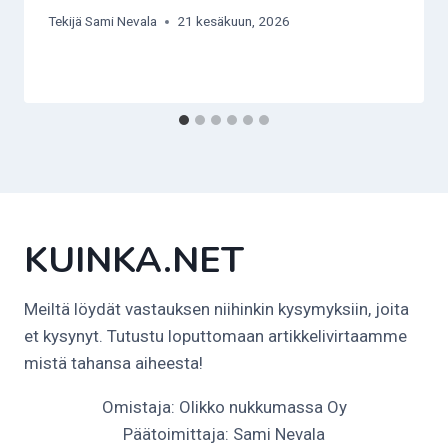
Tekijä
Sami Nevala
21 kesäkuun, 2026
KUINKA.NET
Meiltä löydät vastauksen niihinkin kysymyksiin, joita
et kysynyt. Tutustu loputtomaan artikkelivirtaamme
mistä tahansa aiheesta!
Omistaja: Olikko nukkumassa Oy
Päätoimittaja: Sami Nevala