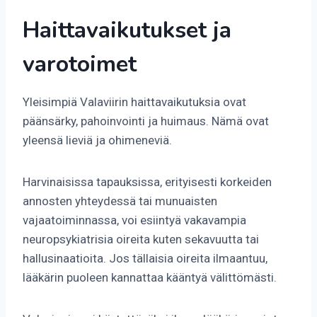
Haittavaikutukset ja
varotoimet
Yleisimpiä Valaviirin haittavaikutuksia ovat
päänsärky, pahoinvointi ja huimaus. Nämä ovat
yleensä lieviä ja ohimeneviä.
Harvinaisissa tapauksissa, erityisesti korkeiden
annosten yhteydessä tai munuaisten
vajaatoiminnassa, voi esiintyä vakavampia
neuropsykiatrisia oireita kuten sekavuutta tai
hallusinaatioita. Jos tällaisia oireita ilmaantuu,
lääkärin puoleen kannattaa kääntyä välittömästi.