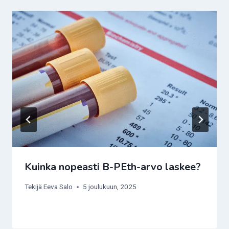
Kuinka nopeasti B-PEth-arvo laskee?
Tekijä
Eeva Salo
5 joulukuun, 2025