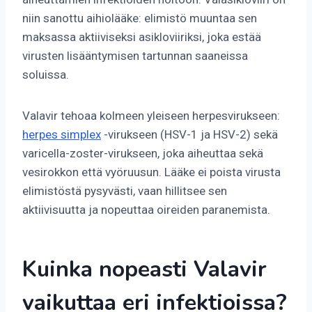
niin sanottu aihiolääke: elimistö muuntaa sen
maksassa aktiiviseksi asikloviiriksi, joka estää
virusten lisääntymisen tartunnan saaneissa
soluissa.
Valavir tehoaa kolmeen yleiseen herpesvirukseen:
herpes simplex
-virukseen (HSV-1 ja HSV-2) sekä
varicella-zoster-virukseen, joka aiheuttaa sekä
vesirokkon että vyöruusun. Lääke ei poista virusta
elimistöstä pysyvästi, vaan hillitsee sen
aktiivisuutta ja nopeuttaa oireiden paranemista.
Kuinka nopeasti Valavir
vaikuttaa eri infektioissa?