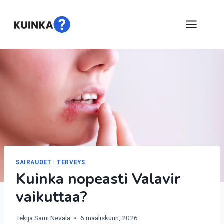
Siirry
sisältöön
SAIRAUDET
|
TERVEYS
Kuinka nopeasti Valavir
vaikuttaa?
Tekijä
Sami Nevala
6 maaliskuun, 2026