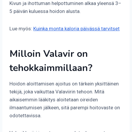
Kivun ja ihottuman helpottuminen alkaa yleensä 3–
5 päivän kuluessa hoidon alusta.
Lue myös:
Kuinka monta kaloria päivässä tarvitset
Milloin Valavir on
tehokkaimmillaan?
Hoidon aloittamisen ajoitus on tärkein yksittäinen
tekijä, joka vaikuttaa Valaviirin tehoon. Mitä
aikaisemmin lääkitys aloitetaan oireiden
ilmaantumisen jälkeen, sitä parempi hoitovaste on
odotettavissa.