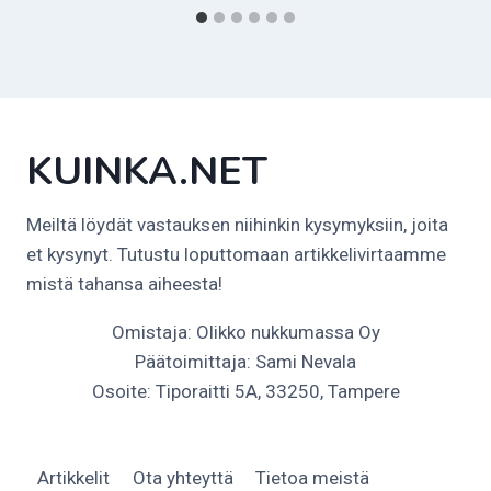
KUINKA.NET
Meiltä löydät vastauksen niihinkin kysymyksiin, joita
et kysynyt. Tutustu loputtomaan artikkelivirtaamme
mistä tahansa aiheesta!
Omistaja: Olikko nukkumassa Oy
Päätoimittaja: Sami Nevala
Osoite: Tiporaitti 5A, 33250, Tampere
Artikkelit
Ota yhteyttä
Tietoa meistä