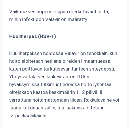
Vaikutuksen nopeus riippuu merkittävästi siitä,
mihin infektioon Valavir on määrätty.
Huuliherpes (HSV-1)
Huuliherpeksen hoidossa Valavir on tehokkain, kun
hoito aloitetaan heti ensioireiden ilmaantuessa,
kuten polttavan tai kutisevan tunteen yhteydessä.
Yhdysvaltalaisen lääkeviraston FDA:n
hyväksymissä tutkimustiedoissa hoito lyhentää
oirejakson kestoa keskimäärin 1–2 päivällä
verrattuna hoitamattomaan tilaan. Rakkulavaihe voi
jäädä kokonaan väliin, jos lääkitys aloitetaan
tarpeeksi aikaisin.