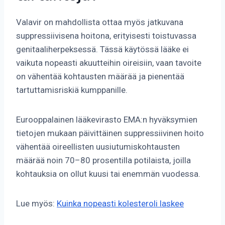
Valavir on mahdollista ottaa myös jatkuvana
suppressiivisena hoitona, erityisesti toistuvassa
genitaaliherpeksessä. Tässä käytössä lääke ei
vaikuta nopeasti akuutteihin oireisiin, vaan tavoite
on vähentää kohtausten määrää ja pienentää
tartuttamisriskiä kumppanille.
Eurooppalainen lääkevirasto EMA:n hyväksymien
tietojen mukaan päivittäinen suppressiivinen hoito
vähentää oireellisten uusiutumiskohtausten
määrää noin 70–80 prosentilla potilaista, joilla
kohtauksia on ollut kuusi tai enemmän vuodessa.
Lue myös:
Kuinka nopeasti kolesteroli laskee