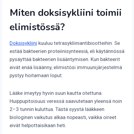
Miten doksisykliini toimii
elimistössä?
Doksisykliini
kuuluu tetrasykliiniantibiootteihin. Se
estää bakteerien proteiinisynteesiä, eli käytännössä
pysäyttää bakteerien lisääntymisen. Kun bakteerit
eivät enää lisäänny, elimistösi immuunijärjestelmä
pystyy hoitamaan loput.
Lääke imeytyy hyvin suun kautta otettuna.
Huippupitoisuus veressä saavutetaan yleensä noin
2–3 tunnin kuluttua. Tästä syystä lääkkeen
biologinen vaikutus alkaa nopeasti, vaikka oireet
eivät helpottaisikaan heti.