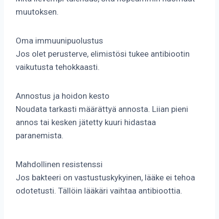
muutoksen.
Oma immuunipuolustus
Jos olet perusterve, elimistösi tukee antibiootin
vaikutusta tehokkaasti.
Annostus ja hoidon kesto
Noudata tarkasti määrättyä annosta. Liian pieni
annos tai kesken jätetty kuuri hidastaa
paranemista.
Mahdollinen resistenssi
Jos bakteeri on vastustuskykyinen, lääke ei tehoa
odotetusti. Tällöin lääkäri vaihtaa antibioottia.