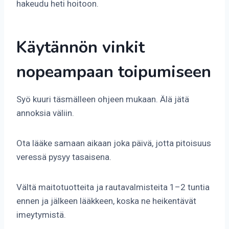
hakeudu heti hoitoon.
Käytännön vinkit
nopeampaan toipumiseen
Syö kuuri täsmälleen ohjeen mukaan. Älä jätä
annoksia väliin.
Ota lääke samaan aikaan joka päivä, jotta pitoisuus
veressä pysyy tasaisena.
Vältä maitotuotteita ja rautavalmisteita 1–2 tuntia
ennen ja jälkeen lääkkeen, koska ne heikentävät
imeytymistä.