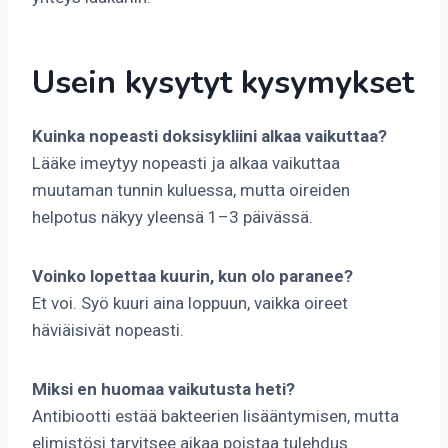
Usein kysytyt kysymykset
Kuinka nopeasti doksisykliini alkaa vaikuttaa?
Lääke imeytyy nopeasti ja alkaa vaikuttaa
muutaman tunnin kuluessa, mutta oireiden
helpotus näkyy yleensä 1–3 päivässä.
Voinko lopettaa kuurin, kun olo paranee?
Et voi. Syö kuuri aina loppuun, vaikka oireet
häviäisivät nopeasti.
Miksi en huomaa vaikutusta heti?
Antibiootti estää bakteerien lisääntymisen, mutta
elimistösi tarvitsee aikaa poistaa tulehdus