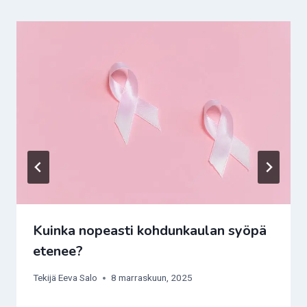
Kuinka nopeasti kohdunkaulan syöpä
etenee?
Tekijä
Eeva Salo
8 marraskuun, 2025