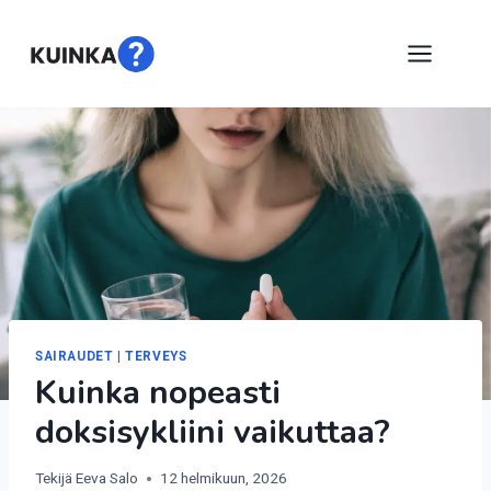
Siirry
sisältöön
SAIRAUDET
|
TERVEYS
Kuinka nopeasti
doksisykliini vaikuttaa?
Tekijä
Eeva Salo
12 helmikuun, 2026