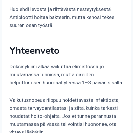
Huolehdi levosta ja riittävästä nesteytyksestä.
Antibiootti hoitaa bakteerin, mutta kehosi tekee
suuren osan työstä.
Yhteenveto
Doksisykliini alkaa vaikuttaa elimistössä jo
muutamassa tunnissa, mutta oireiden
helpottumisen huomaat yleensä 1–3 päivän sisällä.
Vaikutusnopeus riippuu hoidettavasta infektiosta,
omasta terveydentilastasi ja siitä, kuinka tarkasti
noudatat hoito-ohjeita. Jos et tunne parannusta
muutamassa päivässä tai vointisi huononee, ota
yhteys lääkäriin.