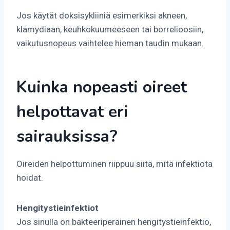
Jos käytät doksisykliiniä esimerkiksi akneen,
klamydiaan, keuhkokuumeeseen tai borrelioosiin,
vaikutusnopeus vaihtelee hieman taudin mukaan.
Kuinka nopeasti oireet
helpottavat eri
sairauksissa?
Oireiden helpottuminen riippuu siitä, mitä infektiota
hoidat.
Hengitystieinfektiot
Jos sinulla on bakteeriperäinen hengitystieinfektio,