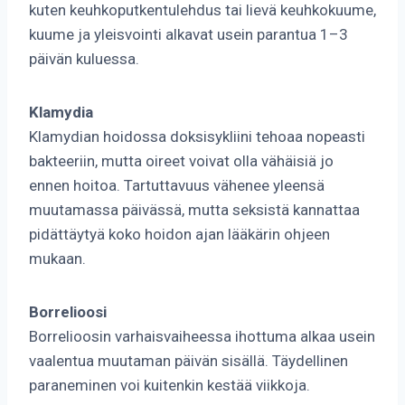
kuten keuhkoputkentulehdus tai lievä keuhkokuume,
kuume ja yleisvointi alkavat usein parantua 1–3
päivän kuluessa.
Klamydia
Klamydian hoidossa doksisykliini tehoaa nopeasti
bakteeriin, mutta oireet voivat olla vähäisiä jo
ennen hoitoa. Tartuttavuus vähenee yleensä
muutamassa päivässä, mutta seksistä kannattaa
pidättäytyä koko hoidon ajan lääkärin ohjeen
mukaan.
Borrelioosi
Borrelioosin varhaisvaiheessa ihottuma alkaa usein
vaalentua muutaman päivän sisällä. Täydellinen
paraneminen voi kuitenkin kestää viikkoja.