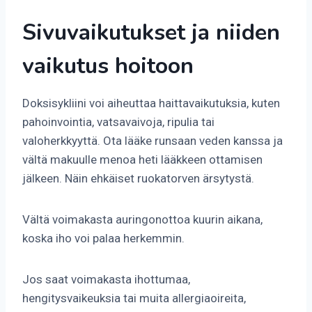
Sivuvaikutukset ja niiden
vaikutus hoitoon
Doksisykliini voi aiheuttaa haittavaikutuksia, kuten
pahoinvointia, vatsavaivoja, ripulia tai
valoherkkyyttä. Ota lääke runsaan veden kanssa ja
vältä makuulle menoa heti lääkkeen ottamisen
jälkeen. Näin ehkäiset ruokatorven ärsytystä.
Vältä voimakasta auringonottoa kuurin aikana,
koska iho voi palaa herkemmin.
Jos saat voimakasta ihottumaa,
hengitysvaikeuksia tai muita allergiaoireita,