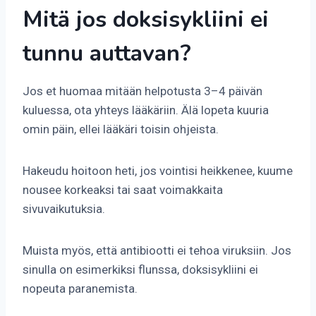
Mitä jos doksisykliini ei
tunnu auttavan?
Jos et huomaa mitään helpotusta 3–4 päivän
kuluessa, ota yhteys lääkäriin. Älä lopeta kuuria
omin päin, ellei lääkäri toisin ohjeista.
Hakeudu hoitoon heti, jos vointisi heikkenee, kuume
nousee korkeaksi tai saat voimakkaita
sivuvaikutuksia.
Muista myös, että antibiootti ei tehoa viruksiin. Jos
sinulla on esimerkiksi flunssa, doksisykliini ei
nopeuta paranemista.