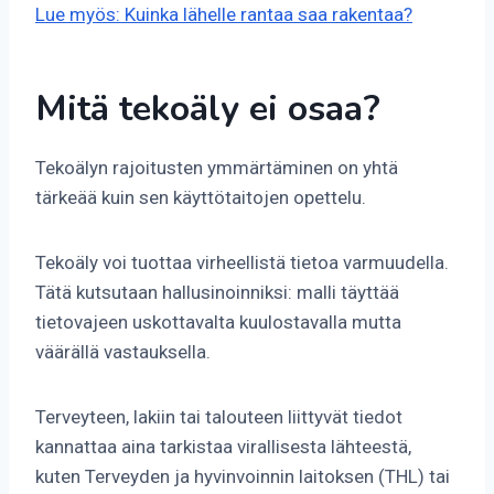
Lue myös: Kuinka lähelle rantaa saa rakentaa?
Mitä tekoäly ei osaa?
Tekoälyn rajoitusten ymmärtäminen on yhtä
tärkeää kuin sen käyttötaitojen opettelu.
Tekoäly voi tuottaa virheellistä tietoa varmuudella.
Tätä kutsutaan hallusinoinniksi: malli täyttää
tietovajeen uskottavalta kuulostavalla mutta
väärällä vastauksella.
Terveyteen, lakiin tai talouteen liittyvät tiedot
kannattaa aina tarkistaa virallisesta lähteestä,
kuten Terveyden ja hyvinvoinnin laitoksen (THL) tai