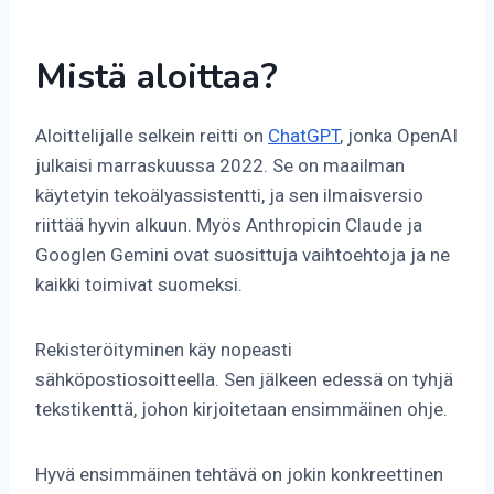
Mistä aloittaa?
Aloittelijalle selkein reitti on
ChatGPT
, jonka OpenAI
julkaisi marraskuussa 2022. Se on maailman
käytetyin tekoälyassistentti, ja sen ilmaisversio
riittää hyvin alkuun. Myös Anthropicin Claude ja
Googlen Gemini ovat suosittuja vaihtoehtoja ja ne
kaikki toimivat suomeksi.
Rekisteröityminen käy nopeasti
sähköpostiosoitteella. Sen jälkeen edessä on tyhjä
tekstikenttä, johon kirjoitetaan ensimmäinen ohje.
Hyvä ensimmäinen tehtävä on jokin konkreettinen