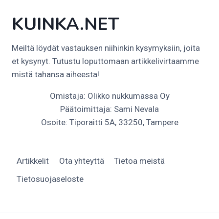
KUINKA.NET
Meiltä löydät vastauksen niihinkin kysymyksiin, joita
et kysynyt. Tutustu loputtomaan artikkelivirtaamme
mistä tahansa aiheesta!
Omistaja: Olikko nukkumassa Oy
Päätoimittaja: Sami Nevala
Osoite: Tiporaitti 5A, 33250, Tampere
Artikkelit
Ota yhteyttä
Tietoa meistä
Tietosuojaseloste