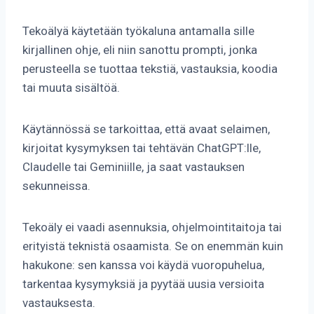
Tekoälyä käytetään työkaluna antamalla sille
kirjallinen ohje, eli niin sanottu prompti, jonka
perusteella se tuottaa tekstiä, vastauksia, koodia
tai muuta sisältöä.
Käytännössä se tarkoittaa, että avaat selaimen,
kirjoitat kysymyksen tai tehtävän ChatGPT:lle,
Claudelle tai Geminiille, ja saat vastauksen
sekunneissa.
Tekoäly ei vaadi asennuksia, ohjelmointitaitoja tai
erityistä teknistä osaamista. Se on enemmän kuin
hakukone: sen kanssa voi käydä vuoropuhelua,
tarkentaa kysymyksiä ja pyytää uusia versioita
vastauksesta.