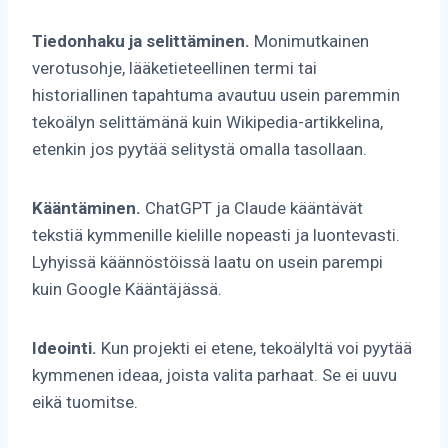
Tiedonhaku ja selittäminen.
Monimutkainen
verotusohje, lääketieteellinen termi tai
historiallinen tapahtuma avautuu usein paremmin
tekoälyn selittämänä kuin Wikipedia-artikkelina,
etenkin jos pyytää selitystä omalla tasollaan.
Kääntäminen.
ChatGPT ja Claude kääntävät
tekstiä kymmenille kielille nopeasti ja luontevasti.
Lyhyissä käännöstöissä laatu on usein parempi
kuin Google Kääntäjässä.
Ideointi.
Kun projekti ei etene, tekoälyltä voi pyytää
kymmenen ideaa, joista valita parhaat. Se ei uuvu
eikä tuomitse.