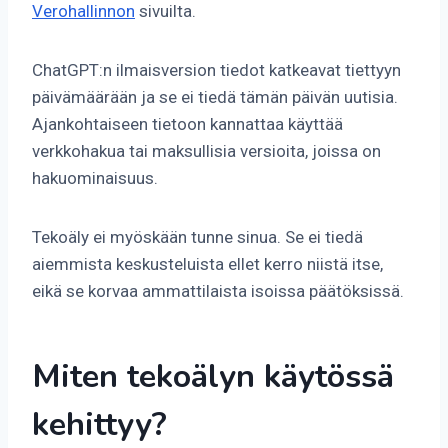
Verohallinnon
sivuilta.
ChatGPT:n ilmaisversion tiedot katkeavat tiettyyn
päivämäärään ja se ei tiedä tämän päivän uutisia.
Ajankohtaiseen tietoon kannattaa käyttää
verkkohakua tai maksullisia versioita, joissa on
hakuominaisuus.
Tekoäly ei myöskään tunne sinua. Se ei tiedä
aiemmista keskusteluista ellet kerro niistä itse,
eikä se korvaa ammattilaista isoissa päätöksissä.
Miten tekoälyn käytössä
kehittyy?