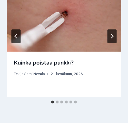
Kuinka poistaa punkki?
Tekijä
Sami Nevala
21 kesäkuun, 2026