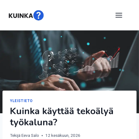
Siirry
sisältöön
YLEISTIETO
Kuinka käyttää tekoälyä
työkaluna?
Tekijä
Eeva Salo
12 kesäkuun, 2026