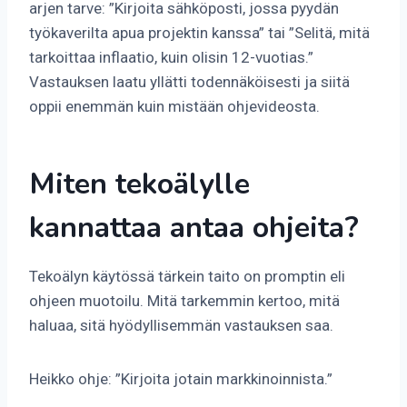
arjen tarve: ”Kirjoita sähköposti, jossa pyydän
työkaverilta apua projektin kanssa” tai ”Selitä, mitä
tarkoittaa inflaatio, kuin olisin 12-vuotias.”
Vastauksen laatu yllätti todennäköisesti ja siitä
oppii enemmän kuin mistään ohjevideosta.
Miten tekoälylle
kannattaa antaa ohjeita?
Tekoälyn käytössä tärkein taito on promptin eli
ohjeen muotoilu. Mitä tarkemmin kertoo, mitä
haluaa, sitä hyödyllisemmän vastauksen saa.
Heikko ohje: ”Kirjoita jotain markkinoinnista.”