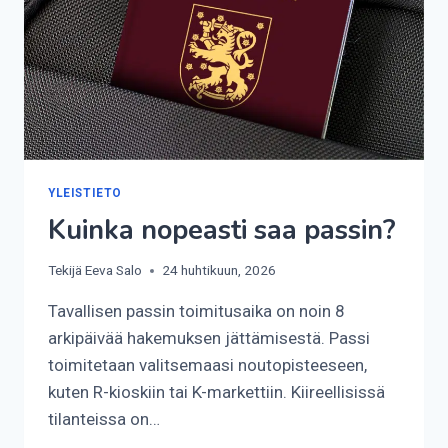
YLEISTIETO
Kuinka nopeasti saa passin?
Tekijä
Eeva Salo
24 huhtikuun, 2026
Tavallisen passin toimitusaika on noin 8
arkipäivää hakemuksen jättämisestä. Passi
toimitetaan valitsemaasi noutopisteeseen,
kuten R-kioskiin tai K-markettiin. Kiireellisissä
tilanteissa on…