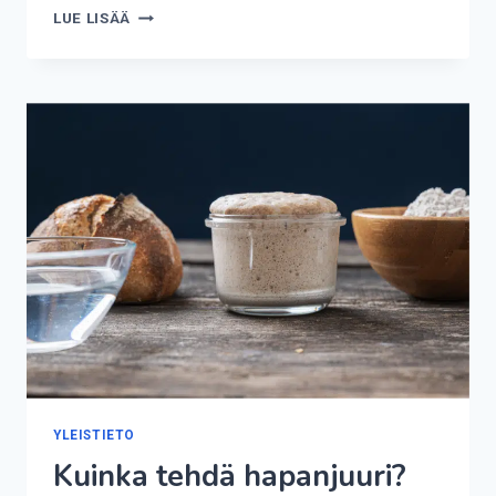
KUINKA
LUE LISÄÄ
NOPEASTI
SAA
PASSIN?
YLEISTIETO
Kuinka tehdä hapanjuuri?