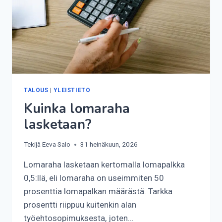
TALOUS
|
YLEISTIETO
Kuinka lomaraha
lasketaan?
Tekijä
Eeva Salo
31 heinäkuun, 2026
Lomaraha lasketaan kertomalla lomapalkka
0,5:llä, eli lomaraha on useimmiten 50
prosenttia lomapalkan määrästä. Tarkka
prosentti riippuu kuitenkin alan
työehtosopimuksesta, joten…