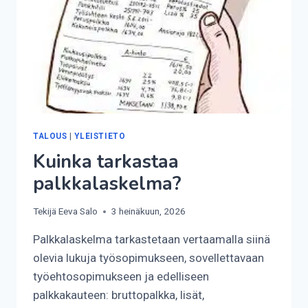
TALOUS
|
YLEISTIETO
Kuinka tarkastaa
palkkalaskelma?
Tekijä
Eeva Salo
3 heinäkuun, 2026
Palkkalaskelma tarkastetaan vertaamalla siinä
olevia lukuja työsopimukseen, sovellettavaan
työehtosopimukseen ja edelliseen
palkkakauteen: bruttopalkka, lisät,