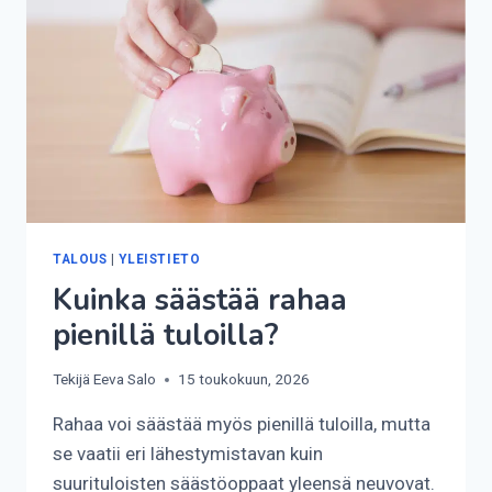
TALOUS
|
YLEISTIETO
Kuinka säästää rahaa
pienillä tuloilla?
Tekijä
Eeva Salo
15 toukokuun, 2026
Rahaa voi säästää myös pienillä tuloilla, mutta
se vaatii eri lähestymistavan kuin
suurituloisten säästöoppaat yleensä neuvovat.