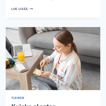
KUINKA
LUE LISÄÄ
LOMARAHA
LASKETAAN?
YLEINEN