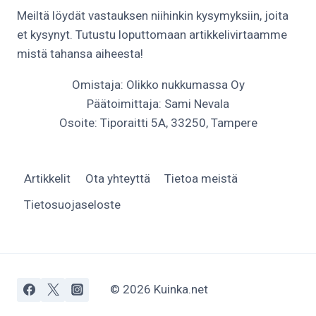
Meiltä löydät vastauksen niihinkin kysymyksiin, joita
et kysynyt. Tutustu loputtomaan artikkelivirtaamme
mistä tahansa aiheesta!
Omistaja: Olikko nukkumassa Oy
Päätoimittaja: Sami Nevala
Osoite: Tiporaitti 5A, 33250, Tampere
Artikkelit
Ota yhteyttä
Tietoa meistä
Tietosuojaseloste
© 2026 Kuinka.net