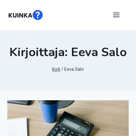
Siirry
sisältöön
Kirjoittaja: Eeva Salo
Koti
/
Eeva Salo