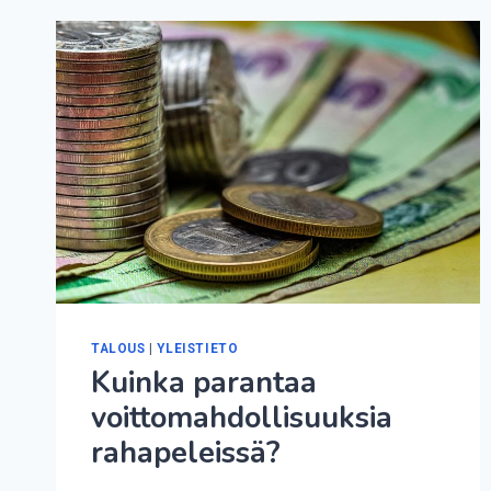
TALOUS
|
YLEISTIETO
Kuinka parantaa
voittomahdollisuuksia
rahapeleissä?