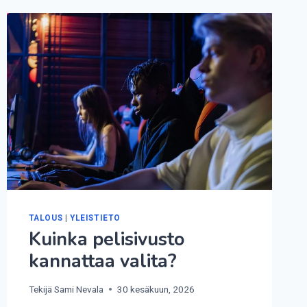
TALOUS
|
YLEISTIETO
Kuinka pelisivusto
kannattaa valita?
Tekijä
Sami Nevala
30 kesäkuun, 2026