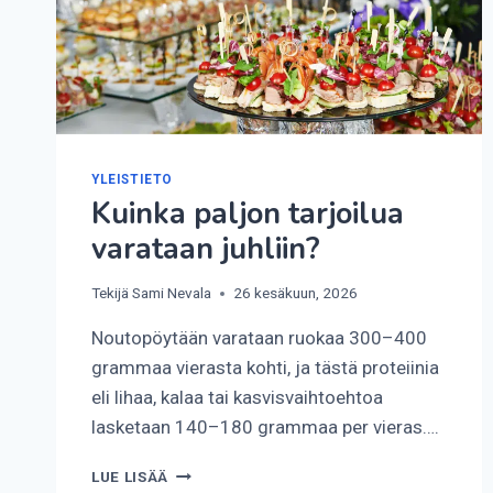
YLEISTIETO
Kuinka paljon tarjoilua
varataan juhliin?
Tekijä
Sami Nevala
26 kesäkuun, 2026
Noutopöytään varataan ruokaa 300–400
grammaa vierasta kohti, ja tästä proteiinia
eli lihaa, kalaa tai kasvisvaihtoehtoa
lasketaan 140–180 grammaa per vieras….
KUINKA
LUE LISÄÄ