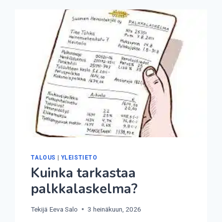
TALOUS
|
YLEISTIETO
Kuinka tarkastaa
palkkalaskelma?
Tekijä
Eeva Salo
3 heinäkuun, 2026