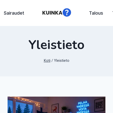
Sairaudet
Talous
Yleistieto
Koti
/
Yleistieto