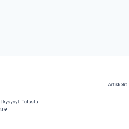
Artikkelit
et kysynyt. Tutustu
sta!