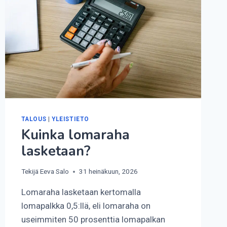
TALOUS
|
YLEISTIETO
Kuinka lomaraha
lasketaan?
Tekijä
Eeva Salo
31 heinäkuun, 2026
Lomaraha lasketaan kertomalla
lomapalkka 0,5:llä, eli lomaraha on
useimmiten 50 prosenttia lomapalkan