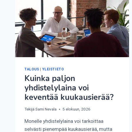
TALOUS
|
YLEISTIETO
Kuinka paljon
yhdistelylaina voi
keventää kuukausierää?
Tekijä
Sami Nevala
5 elokuun, 2026
Monelle yhdistelylaina voi tarkoittaa
selvästi pienempää kuukausierää, mutta