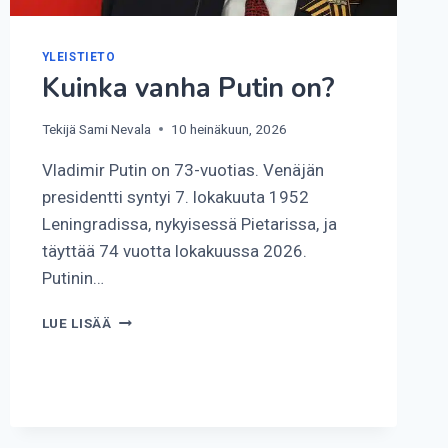
YLEISTIETO
Kuinka vanha Putin on?
Tekijä
Sami Nevala
10 heinäkuun, 2026
Vladimir Putin on 73-vuotias. Venäjän
presidentti syntyi 7. lokakuuta 1952
Leningradissa, nykyisessä Pietarissa, ja
täyttää 74 vuotta lokakuussa 2026.
Putinin…
KUINKA
LUE LISÄÄ
VANHA
PUTIN
ON?