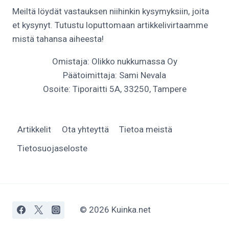
Meiltä löydät vastauksen niihinkin kysymyksiin, joita
et kysynyt. Tutustu loputtomaan artikkelivirtaamme
mistä tahansa aiheesta!
Omistaja: Olikko nukkumassa Oy
Päätoimittaja: Sami Nevala
Osoite: Tiporaitti 5A, 33250, Tampere
Artikkelit
Ota yhteyttä
Tietoa meistä
Tietosuojaseloste
© 2026 Kuinka.net