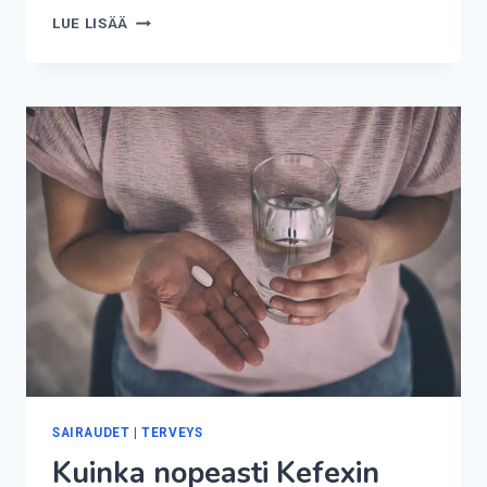
KUINKA
LUE LISÄÄ
KAUAN
VERENLUOVUTUS
KESTÄÄ?
SAIRAUDET
|
TERVEYS
Kuinka nopeasti Kefexin