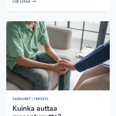
KUINKA
LUE LISÄÄ
POISTAA
PUNKKI?
SAIRAUDET
|
TERVEYS
Kuinka auttaa