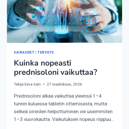
SAIRAUDET
|
TERVEYS
Kuinka nopeasti
prednisoloni vaikuttaa?
Tekijä
Eeva Salo
27 maaliskuun, 2026
Prednisoloni alkaa vaikuttaa yleensä 1–4
tunnin kuluessa tabletin ottamisesta, mutta
selkeä oireiden helpottuminen vie useimmiten
1–3 vuorokautta. Vaikutuksen nopeus riippuu…