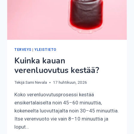
TERVEYS
|
YLEISTIETO
Kuinka kauan
verenluovutus kestää?
Tekijä
Sami Nevala
17 huhtikuun, 2026
Koko verenluovutusprosessi kestää
ensikertalaiselta noin 45–60 minuuttia,
kokeneelta luovuttajalta noin 30–45 minuuttia.
Itse verenvuoto vie vain 8–10 minuuttia ja
loput…