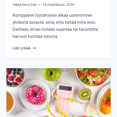
Tekijä
Eeva Salo
18 maaliskuun, 2026
Kumppanin löytäminen alkaa useimmiten
yhdestä asiasta: siitä, että tietää mitä etsii.
Deittailu ilman mitään suuntaa tai tavoitetta
harvoin tuottaa tulosta….
KUINKA
LUE LISÄÄ
LÖYTÄÄ
KUMPPANI?