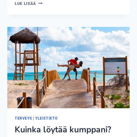
KUINKA
LUE LISÄÄ
NOPEASTI
PREDNISOLONI
VAIKUTTAA?
TERVEYS
|
YLEISTIETO
Kuinka löytää kumppani?