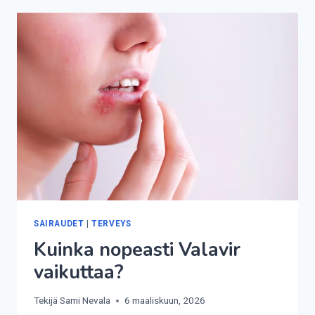
TARVITSET?
SAIRAUDET
|
TERVEYS
Kuinka nopeasti Valavir
vaikuttaa?
Tekijä
Sami Nevala
6 maaliskuun, 2026