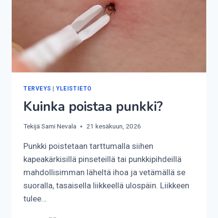
TERVEYS
|
YLEISTIETO
Kuinka poistaa punkki?
Tekijä
Sami Nevala
21 kesäkuun, 2026
Punkki poistetaan tarttumalla siihen
kapeakärkisillä pinseteillä tai punkkipihdeillä
mahdollisimman läheltä ihoa ja vetämällä se
suoralla, tasaisella liikkeellä ulospäin. Liikkeen
tulee…