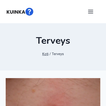
Siirry
sisältöön
Terveys
Koti
/
Terveys