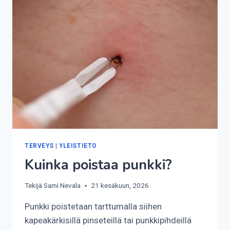
TERVEYS
|
YLEISTIETO
Kuinka poistaa punkki?
Tekijä
Sami Nevala
21 kesäkuun, 2026
Punkki poistetaan tarttumalla siihen
kapeakärkisillä pinseteillä tai punkkipihdeillä