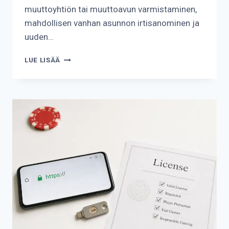
muuttoyhtiön tai muuttoavun varmistaminen,
mahdollisen vanhan asunnon irtisanominen ja
uuden…
KUINKA
LUE LISÄÄ
VALMISTAUTUA
MUUTTOON?