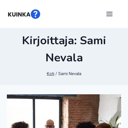
Siirry
sisältöön
Kirjoittaja: Sami
Nevala
Koti
/
Sami Nevala