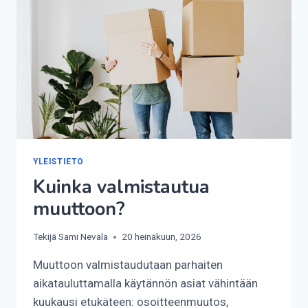
YLEISTIETO
Kuinka valmistautua
muuttoon?
Tekijä
Sami Nevala
20 heinäkuun, 2026
Muuttoon valmistaudutaan parhaiten
aikatauluttamalla käytännön asiat vähintään
kuukausi etukäteen: osoitteenmuutos,