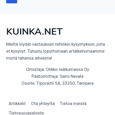
sivu
KUINKA.NET
Meiltä löydät vastauksen niihinkin kysymyksiin, joita
et kysynyt. Tutustu loputtomaan artikkelivirtaamme
mistä tahansa aiheesta!
Omistaja: Olikko nukkumassa Oy
Päätoimittaja: Sami Nevala
Osoite: Tiporaitti 5A, 33250, Tampere
Artikkelit
Ota yhteyttä
Tietoa meistä
Tietosuojaseloste