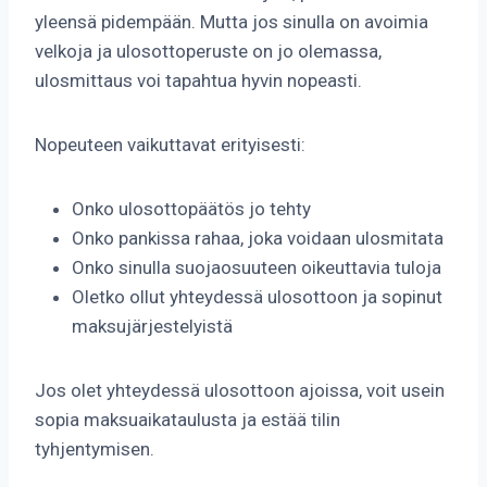
yleensä pidempään. Mutta jos sinulla on avoimia
velkoja ja ulosottoperuste on jo olemassa,
ulosmittaus voi tapahtua hyvin nopeasti.
Nopeuteen vaikuttavat erityisesti:
Onko ulosottopäätös jo tehty
Onko pankissa rahaa, joka voidaan ulosmitata
Onko sinulla suojaosuuteen oikeuttavia tuloja
Oletko ollut yhteydessä ulosottoon ja sopinut
maksujärjestelyistä
Jos olet yhteydessä ulosottoon ajoissa, voit usein
sopia maksuaikataulusta ja estää tilin
tyhjentymisen.