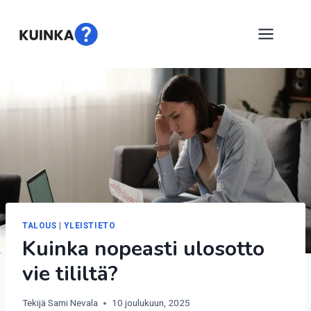
Siirry
sisältöön
TALOUS
|
YLEISTIETO
Kuinka nopeasti ulosotto
vie tililtä?
Tekijä
Sami Nevala
10 joulukuun, 2025