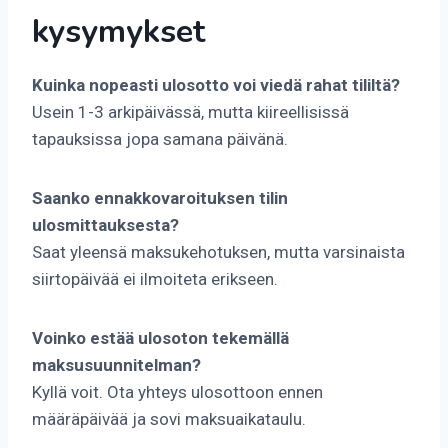
kysymykset
Kuinka nopeasti ulosotto voi viedä rahat tililtä?
Usein 1-3 arkipäivässä, mutta kiireellisissä
tapauksissa jopa samana päivänä.
Saanko ennakkovaroituksen tilin
ulosmittauksesta?
Saat yleensä maksukehotuksen, mutta varsinaista
siirtopäivää ei ilmoiteta erikseen.
Voinko estää ulosoton tekemällä
maksusuunnitelman?
Kyllä voit. Ota yhteys ulosottoon ennen
määräpäivää ja sovi maksuaikataulu.