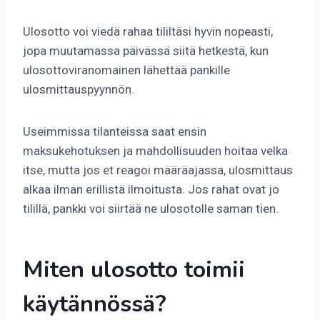
Ulosotto voi viedä rahaa tililtäsi hyvin nopeasti,
jopa muutamassa päivässä siitä hetkestä, kun
ulosottoviranomainen lähettää pankille
ulosmittauspyynnön.
Useimmissa tilanteissa saat ensin
maksukehotuksen ja mahdollisuuden hoitaa velka
itse, mutta jos et reagoi määräajassa, ulosmittaus
alkaa ilman erillistä ilmoitusta. Jos rahat ovat jo
tilillä, pankki voi siirtää ne ulosotolle saman tien.
Miten ulosotto toimii
käytännössä?