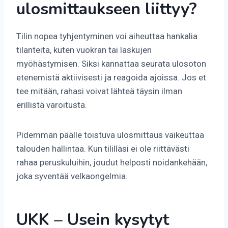
ulosmittaukseen liittyy?
Tilin nopea tyhjentyminen voi aiheuttaa hankalia
tilanteita, kuten vuokran tai laskujen
myöhästymisen. Siksi kannattaa seurata ulosoton
etenemistä aktiivisesti ja reagoida ajoissa. Jos et
tee mitään, rahasi voivat lähteä täysin ilman
erillistä varoitusta.
Pidemmän päälle toistuva ulosmittaus vaikeuttaa
talouden hallintaa. Kun tililläsi ei ole riittävästi
rahaa peruskuluihin, joudut helposti noidankehään,
joka syventää velkaongelmia.
UKK – Usein kysytyt