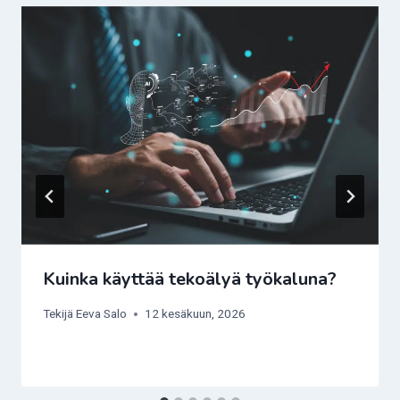
Kuinka käyttää tekoälyä työkaluna?
Tekijä
Eeva Salo
12 kesäkuun, 2026