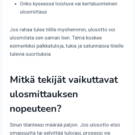
Onko kyseessä toistuva vai kertaluonteinen
ulosmittaus
Jos rahaa tulee tilille myöhemmin, ulosotto voi
ulosmitata sen saman tien. Tämä koskee
esimerkiksi palkkatuloja, tukia ja satunnaisia tileille
tulevia suorituksia.
Mitkä tekijät vaikuttavat
ulosmittauksen
nopeuteen?
Sinun tilanteesi määrää paljon. Jos ulosotto etsii
omaisuutta tai selvittää tulojasi, prosessi vie