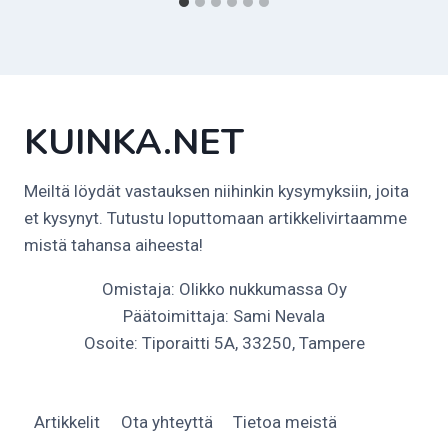
KUINKA.NET
Meiltä löydät vastauksen niihinkin kysymyksiin, joita
et kysynyt. Tutustu loputtomaan artikkelivirtaamme
mistä tahansa aiheesta!
Omistaja: Olikko nukkumassa Oy
Päätoimittaja: Sami Nevala
Osoite: Tiporaitti 5A, 33250, Tampere
Artikkelit
Ota yhteyttä
Tietoa meistä