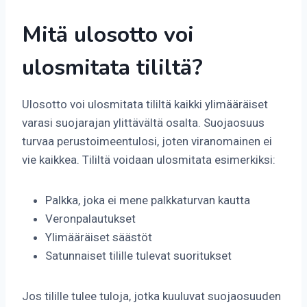
Mitä ulosotto voi
ulosmitata tililtä?
Ulosotto voi ulosmitata tililtä kaikki ylimääräiset
varasi suojarajan ylittävältä osalta. Suojaosuus
turvaa perustoimeentulosi, joten viranomainen ei
vie kaikkea. Tililtä voidaan ulosmitata esimerkiksi:
Palkka, joka ei mene palkkaturvan kautta
Veronpalautukset
Ylimääräiset säästöt
Satunnaiset tilille tulevat suoritukset
Jos tilille tulee tuloja, jotka kuuluvat suojaosuuden