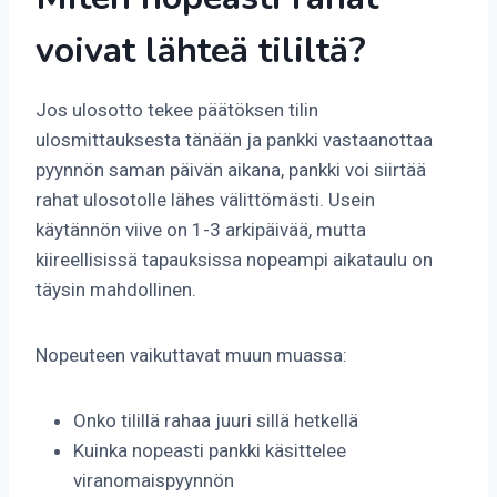
voivat lähteä tililtä?
Jos ulosotto tekee päätöksen tilin
ulosmittauksesta tänään ja pankki vastaanottaa
pyynnön saman päivän aikana, pankki voi siirtää
rahat ulosotolle lähes välittömästi. Usein
käytännön viive on 1-3 arkipäivää, mutta
kiireellisissä tapauksissa nopeampi aikataulu on
täysin mahdollinen.
Nopeuteen vaikuttavat muun muassa:
Onko tilillä rahaa juuri sillä hetkellä
Kuinka nopeasti pankki käsittelee
viranomaispyynnön