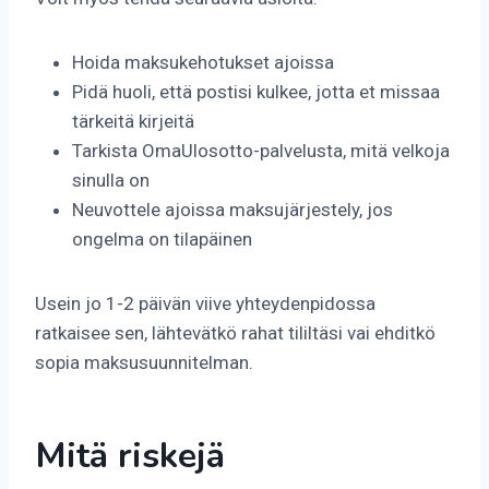
Hoida maksukehotukset ajoissa
Pidä huoli, että postisi kulkee, jotta et missaa
tärkeitä kirjeitä
Tarkista OmaUlosotto-palvelusta, mitä velkoja
sinulla on
Neuvottele ajoissa maksujärjestely, jos
ongelma on tilapäinen
Usein jo 1-2 päivän viive yhteydenpidossa
ratkaisee sen, lähtevätkö rahat tililtäsi vai ehditkö
sopia maksusuunnitelman.
Mitä riskejä