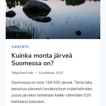
YLEISTIETO
Kuinka monta järveä
Suomessa on?
Tekijä
Eeva Salo
2 joulukuun, 2025
Suomessa on noin 168 000 järveä. Tämä luku
perustuu yleisesti hyväksyttyyn määritelmään,
jossa järveksi lasketaan kaikki vähintään 0,05
hehtaarin kokoiset…