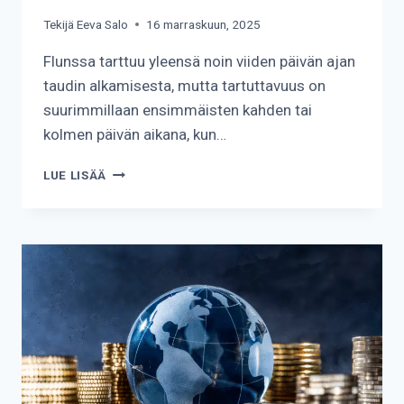
Tekijä
Eeva Salo
16 marraskuun, 2025
Flunssa tarttuu yleensä noin viiden päivän ajan
taudin alkamisesta, mutta tartuttavuus on
suurimmillaan ensimmäisten kahden tai
kolmen päivän aikana, kun…
KUINKA
LUE LISÄÄ
KAUAN
FLUNSSA
TARTTUU?