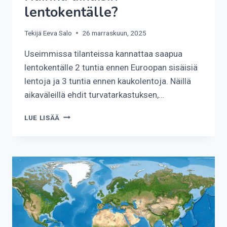
lentokentälle?
Tekijä
Eeva Salo
26 marraskuun, 2025
Useimmissa tilanteissa kannattaa saapua
lentokentälle 2 tuntia ennen Euroopan sisäisiä
lentoja ja 3 tuntia ennen kaukolentoja. Näillä
aikaväleillä ehdit turvatarkastuksen,…
KUINKA
LUE LISÄÄ
AIKAISIN
LENTOKENTÄLLE?