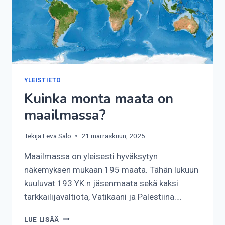
YLEISTIETO
Kuinka monta maata on
maailmassa?
Tekijä
Eeva Salo
21 marraskuun, 2025
Maailmassa on yleisesti hyväksytyn
näkemyksen mukaan 195 maata. Tähän lukuun
kuuluvat 193 YK:n jäsenmaata sekä kaksi
tarkkailijavaltiota, Vatikaani ja Palestiina….
KUINKA
LUE LISÄÄ