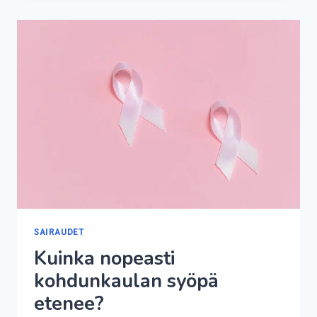
ON
RAHAA?
SAIRAUDET
Kuinka nopeasti
kohdunkaulan syöpä
etenee?