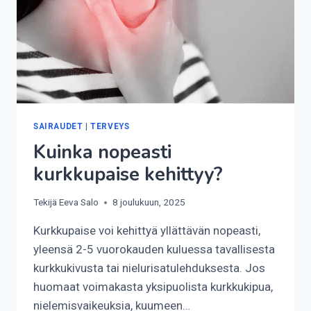
SAIRAUDET
|
TERVEYS
Kuinka nopeasti
kurkkupaise kehittyy?
Tekijä
Eeva Salo
8 joulukuun, 2025
Kurkkupaise voi kehittyä yllättävän nopeasti,
yleensä 2-5 vuorokauden kuluessa tavallisesta
kurkkukivusta tai nielurisatulehduksesta. Jos
huomaat voimakasta yksipuolista kurkkukipua,
nielemisvaikeuksia, kuumeen…