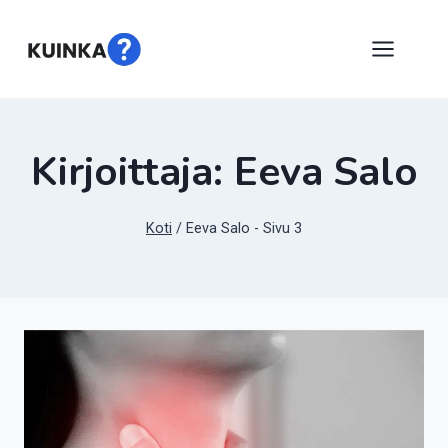
Siirry
sisältöön
Kirjoittaja: Eeva Salo
Koti
/
Eeva Salo
- Sivu 3