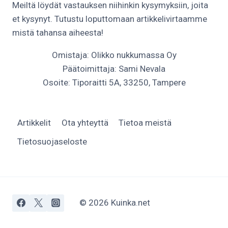
Meiltä löydät vastauksen niihinkin kysymyksiin, joita
et kysynyt. Tutustu loputtomaan artikkelivirtaamme
mistä tahansa aiheesta!
Omistaja: Olikko nukkumassa Oy
Päätoimittaja: Sami Nevala
Osoite: Tiporaitti 5A, 33250, Tampere
Artikkelit
Ota yhteyttä
Tietoa meistä
Tietosuojaseloste
© 2026 Kuinka.net