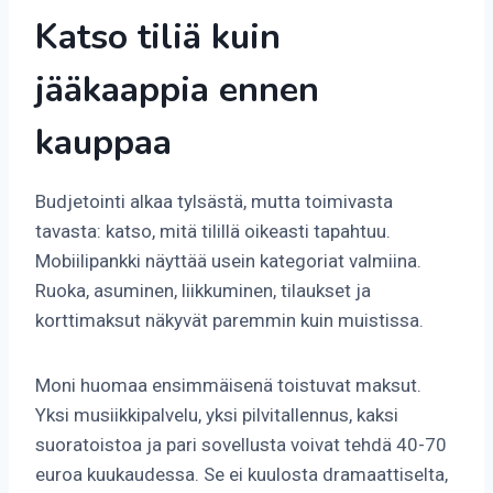
Katso tiliä kuin
jääkaappia ennen
kauppaa
Budjetointi alkaa tylsästä, mutta toimivasta
tavasta: katso, mitä tilillä oikeasti tapahtuu.
Mobiilipankki näyttää usein kategoriat valmiina.
Ruoka, asuminen, liikkuminen, tilaukset ja
korttimaksut näkyvät paremmin kuin muistissa.
Moni huomaa ensimmäisenä toistuvat maksut.
Yksi musiikkipalvelu, yksi pilvitallennus, kaksi
suoratoistoa ja pari sovellusta voivat tehdä 40-70
euroa kuukaudessa. Se ei kuulosta dramaattiselta,