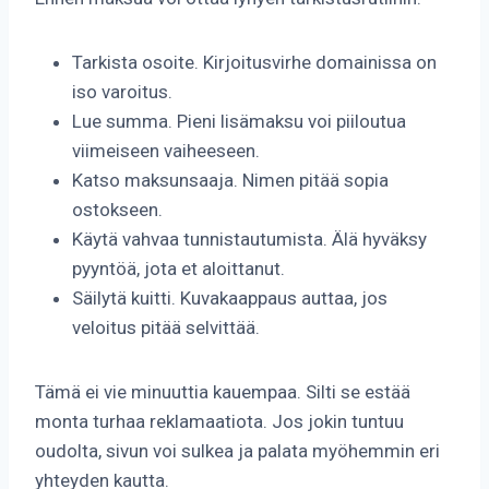
Tarkista osoite. Kirjoitusvirhe domainissa on
iso varoitus.
Lue summa. Pieni lisämaksu voi piiloutua
viimeiseen vaiheeseen.
Katso maksunsaaja. Nimen pitää sopia
ostokseen.
Käytä vahvaa tunnistautumista. Älä hyväksy
pyyntöä, jota et aloittanut.
Säilytä kuitti. Kuvakaappaus auttaa, jos
veloitus pitää selvittää.
Tämä ei vie minuuttia kauempaa. Silti se estää
monta turhaa reklamaatiota. Jos jokin tuntuu
oudolta, sivun voi sulkea ja palata myöhemmin eri
yhteyden kautta.