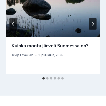
Kuinka monta järveä Suomessa on?
Tekijä
Eeva Salo
2 joulukuun, 2025