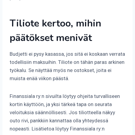
Tiliote kertoo, mihin
päätökset menivät
Budjetti ei pysy kasassa, jos sitä ei koskaan verrata
todellisiin maksuihin. Tiliote on tähän paras arkinen
työkalu. Se näyttää myös ne ostokset, joita ei
muista enää viikon päästä.
Finanssiala ry:n sivuilta löytyy ohjeita turvalliseen
kortin käyttöön, ja yksi tärkeä tapa on seurata
veloituksia säännöllisesti. Jos tiliotteella näkyy
outo rivi, pankkiin kannattaa olla yhteydessä
nopeasti. Lisätietoa löytyy Finanssiala ry:n