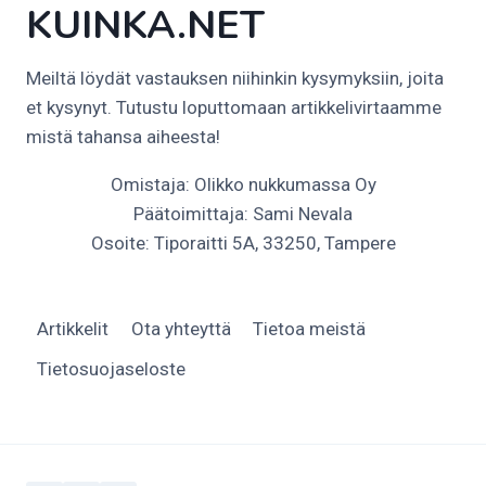
KUINKA.NET
Meiltä löydät vastauksen niihinkin kysymyksiin, joita
et kysynyt. Tutustu loputtomaan artikkelivirtaamme
mistä tahansa aiheesta!
Omistaja: Olikko nukkumassa Oy
Päätoimittaja: Sami Nevala
Osoite: Tiporaitti 5A, 33250, Tampere
Artikkelit
Ota yhteyttä
Tietoa meistä
Tietosuojaseloste