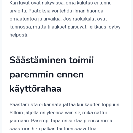
Kun luvut ovat näkyvissä, oma kulutus ei tunnu
arviolta. Päätöksiä voi tehdä ilman huonoa
omaatuntoa ja arvailua. Jos ruokakulut ovat
kunnossa, mutta tilaukset paisuvat, leikkaus löytyy
helposti.
Säästäminen toimii
paremmin ennen
käyttörahaa
Säästämistä ei kannata jättää kuukauden loppuun.
Silloin jäljellä on yleensä vain se, mikä sattui
jäämään. Parempi tapa on siirtää pieni summa
säästöön heti palkan tai tuen saavuttua.