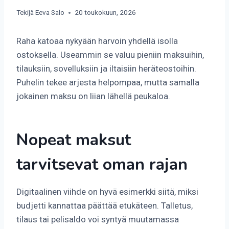
Tekijä
Eeva Salo
20 toukokuun, 2026
Raha katoaa nykyään harvoin yhdellä isolla
ostoksella. Useammin se valuu pieniin maksuihin,
tilauksiin, sovelluksiin ja iltaisiin heräteostoihin.
Puhelin tekee arjesta helpompaa, mutta samalla
jokainen maksu on liian lähellä peukaloa.
Nopeat maksut
tarvitsevat oman rajan
Digitaalinen viihde on hyvä esimerkki siitä, miksi
budjetti kannattaa päättää etukäteen. Talletus,
tilaus tai pelisaldo voi syntyä muutamassa