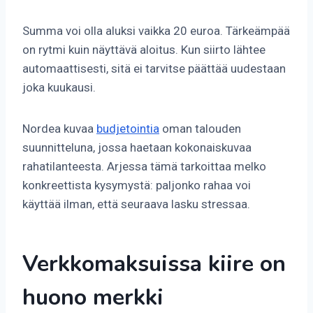
Summa voi olla aluksi vaikka 20 euroa. Tärkeämpää
on rytmi kuin näyttävä aloitus. Kun siirto lähtee
automaattisesti, sitä ei tarvitse päättää uudestaan
joka kuukausi.
Nordea kuvaa
budjetointia
oman talouden
suunnitteluna, jossa haetaan kokonaiskuvaa
rahatilanteesta. Arjessa tämä tarkoittaa melko
konkreettista kysymystä: paljonko rahaa voi
käyttää ilman, että seuraava lasku stressaa.
Verkkomaksuissa kiire on
huono merkki