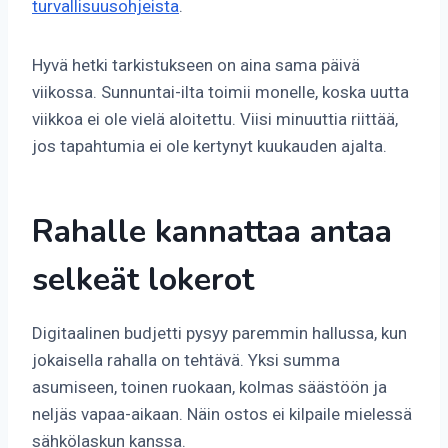
turvallisuusohjeista
.
Hyvä hetki tarkistukseen on aina sama päivä
viikossa. Sunnuntai-ilta toimii monelle, koska uutta
viikkoa ei ole vielä aloitettu. Viisi minuuttia riittää,
jos tapahtumia ei ole kertynyt kuukauden ajalta.
Rahalle kannattaa antaa
selkeät lokerot
Digitaalinen budjetti pysyy paremmin hallussa, kun
jokaisella rahalla on tehtävä. Yksi summa
asumiseen, toinen ruokaan, kolmas säästöön ja
neljäs vapaa-aikaan. Näin ostos ei kilpaile mielessä
sähkölaskun kanssa.