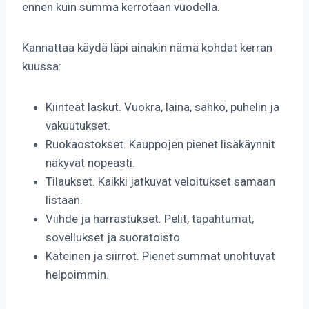
ennen kuin summa kerrotaan vuodella.
Kannattaa käydä läpi ainakin nämä kohdat kerran
kuussa:
Kiinteät laskut. Vuokra, laina, sähkö, puhelin ja
vakuutukset.
Ruokaostokset. Kauppojen pienet lisäkäynnit
näkyvät nopeasti.
Tilaukset. Kaikki jatkuvat veloitukset samaan
listaan.
Viihde ja harrastukset. Pelit, tapahtumat,
sovellukset ja suoratoisto.
Käteinen ja siirrot. Pienet summat unohtuvat
helpoimmin.