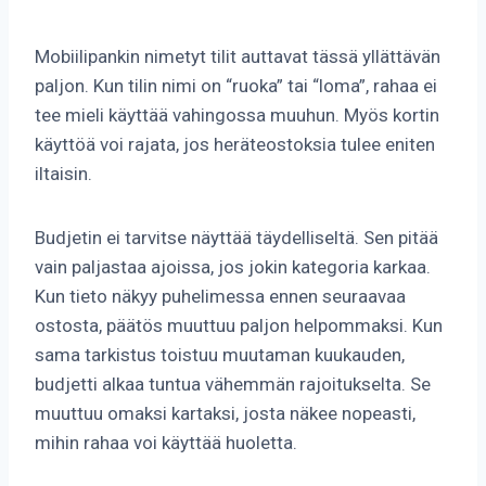
Mobiilipankin nimetyt tilit auttavat tässä yllättävän
paljon. Kun tilin nimi on “ruoka” tai “loma”, rahaa ei
tee mieli käyttää vahingossa muuhun. Myös kortin
käyttöä voi rajata, jos heräteostoksia tulee eniten
iltaisin.
Budjetin ei tarvitse näyttää täydelliseltä. Sen pitää
vain paljastaa ajoissa, jos jokin kategoria karkaa.
Kun tieto näkyy puhelimessa ennen seuraavaa
ostosta, päätös muuttuu paljon helpommaksi. Kun
sama tarkistus toistuu muutaman kuukauden,
budjetti alkaa tuntua vähemmän rajoitukselta. Se
muuttuu omaksi kartaksi, josta näkee nopeasti,
mihin rahaa voi käyttää huoletta.