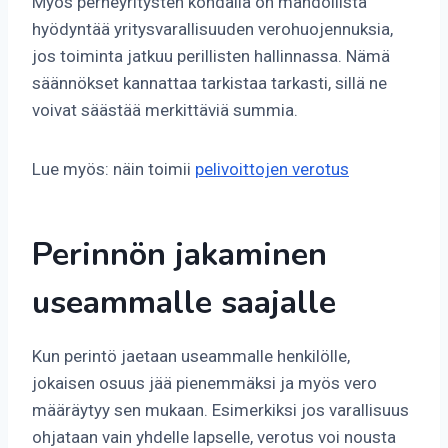
Myös perheyritysten kohdalla on mahdollista
hyödyntää yritysvarallisuuden verohuojennuksia,
jos toiminta jatkuu perillisten hallinnassa. Nämä
säännökset kannattaa tarkistaa tarkasti, sillä ne
voivat säästää merkittäviä summia.
Lue myös: näin toimii
pelivoittojen verotus
Perinnön jakaminen
useammalle saajalle
Kun perintö jaetaan useammalle henkilölle,
jokaisen osuus jää pienemmäksi ja myös vero
määräytyy sen mukaan. Esimerkiksi jos varallisuus
ohjataan vain yhdelle lapselle, verotus voi nousta