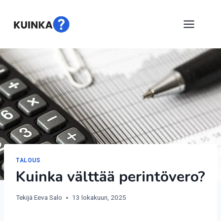
Siirry
sisältöön
TALOUS
Kuinka välttää perintövero?
Tekijä
Eeva Salo
13 lokakuun, 2025