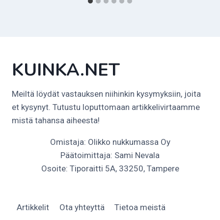
KUINKA.NET
Meiltä löydät vastauksen niihinkin kysymyksiin, joita
et kysynyt. Tutustu loputtomaan artikkelivirtaamme
mistä tahansa aiheesta!
Omistaja: Olikko nukkumassa Oy
Päätoimittaja: Sami Nevala
Osoite: Tiporaitti 5A, 33250, Tampere
Artikkelit
Ota yhteyttä
Tietoa meistä