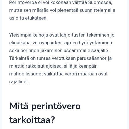
Perintöveroa ei voi kokonaan välttää Suomessa,
mutta sen määrää voi pienentää suunnittelemalla
asioita etukäteen.
Yleisimpiä keinoja ovat lahjoitusten tekeminen jo
elinaikana, verovapaiden rajojen hyödyntäminen
sekä perinnön jakaminen useammalle saajalle.
Tärkeintä on tuntea verotuksen perussäännöt ja
miettiä ratkaisut ajoissa, sillä jälkeenpäin
mahdollisuudet vaikuttaa veron määrään ovat
rajalliset.
Mitä perintövero
tarkoittaa?