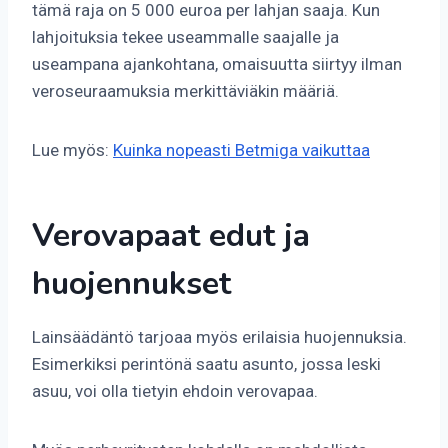
tämä raja on 5 000 euroa per lahjan saaja. Kun
lahjoituksia tekee useammalle saajalle ja
useampana ajankohtana, omaisuutta siirtyy ilman
veroseuraamuksia merkittäviäkin määriä.
Lue myös:
Kuinka nopeasti Betmiga vaikuttaa
Verovapaat edut ja
huojennukset
Lainsäädäntö tarjoaa myös erilaisia huojennuksia.
Esimerkiksi perintönä saatu asunto, jossa leski
asuu, voi olla tietyin ehdoin verovapaa.