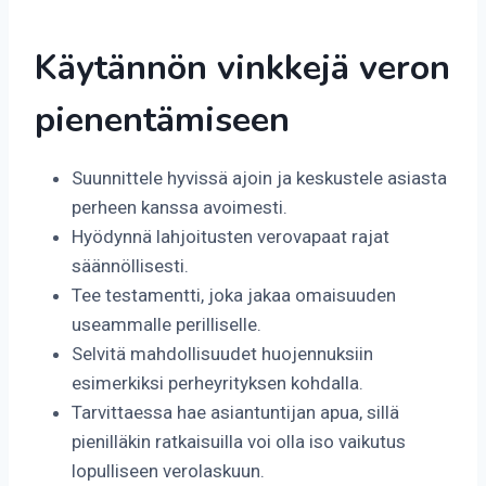
Käytännön vinkkejä veron
pienentämiseen
Suunnittele hyvissä ajoin ja keskustele asiasta
perheen kanssa avoimesti.
Hyödynnä lahjoitusten verovapaat rajat
säännöllisesti.
Tee testamentti, joka jakaa omaisuuden
useammalle perilliselle.
Selvitä mahdollisuudet huojennuksiin
esimerkiksi perheyrityksen kohdalla.
Tarvittaessa hae asiantuntijan apua, sillä
pienilläkin ratkaisuilla voi olla iso vaikutus
lopulliseen verolaskuun.