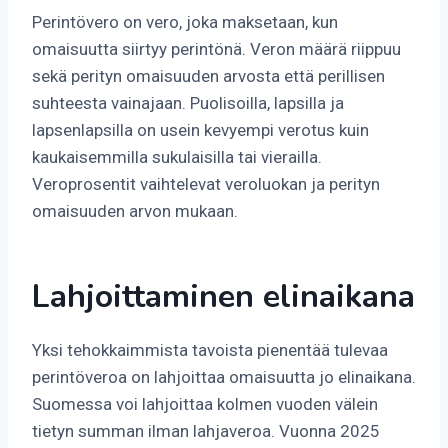
Perintövero on vero, joka maksetaan, kun
omaisuutta siirtyy perintönä. Veron määrä riippuu
sekä perityn omaisuuden arvosta että perillisen
suhteesta vainajaan. Puolisoilla, lapsilla ja
lapsenlapsilla on usein kevyempi verotus kuin
kaukaisemmilla sukulaisilla tai vierailla.
Veroprosentit vaihtelevat veroluokan ja perityn
omaisuuden arvon mukaan.
Lahjoittaminen elinaikana
Yksi tehokkaimmista tavoista pienentää tulevaa
perintöveroa on lahjoittaa omaisuutta jo elinaikana.
Suomessa voi lahjoittaa kolmen vuoden välein
tietyn summan ilman lahjaveroa. Vuonna 2025