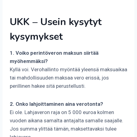
UKK – Usein kysytyt
kysymykset
1. Voiko perintöveron maksun siirtää
myöhemmäksi?
Kyllä voi. Verohallinto myöntää yleensä maksuaikaa
tai mahdollisuuden maksaa vero erissä, jos
perillinen hakee sitä perustellusti.
2. Onko lahjoittaminen aina verotonta?
Ei ole. Lahjaveron raja on 5 000 euroa kolmen
vuoden aikana samalta antajalta samalle saajalle.
Jos summa ylittää tämän, maksettavaksi tulee