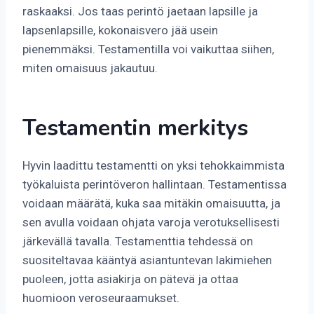
raskaaksi. Jos taas perintö jaetaan lapsille ja
lapsenlapsille, kokonaisvero jää usein
pienemmäksi. Testamentilla voi vaikuttaa siihen,
miten omaisuus jakautuu.
Testamentin merkitys
Hyvin laadittu testamentti on yksi tehokkaimmista
työkaluista perintöveron hallintaan. Testamentissa
voidaan määrätä, kuka saa mitäkin omaisuutta, ja
sen avulla voidaan ohjata varoja verotuksellisesti
järkevällä tavalla. Testamenttia tehdessä on
suositeltavaa kääntyä asiantuntevan lakimiehen
puoleen, jotta asiakirja on pätevä ja ottaa
huomioon veroseuraamukset.