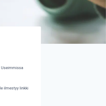
i. Useimmissa
 ilmestyy linkki