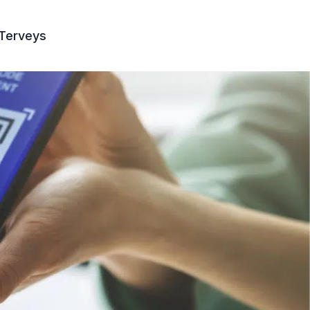
Terveys