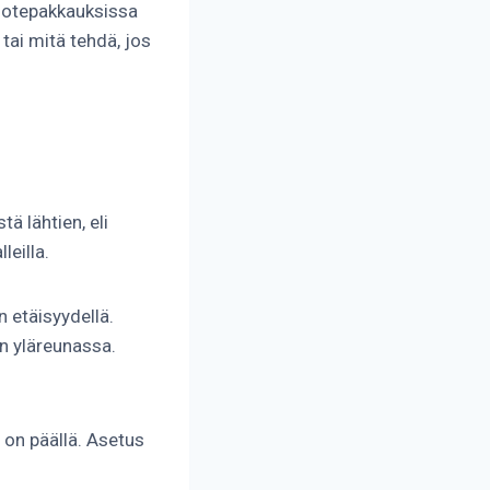
 tuotepakkauksissa
tai mitä tehdä, jos
 lähtien, eli
leilla.
 etäisyydellä.
n yläreunassa.
 on päällä. Asetus