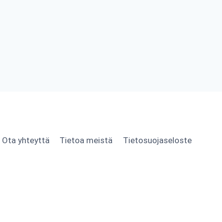
Ota yhteyttä
Tietoa meistä
Tietosuojaseloste