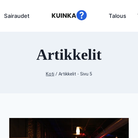
Sairaudet
Talous
Artikkelit
Koti
/
Artikkelit
- Sivu 5