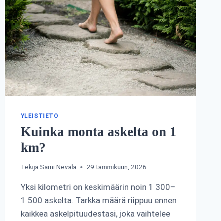
YLEISTIETO
Kuinka monta askelta on 1
km?
Tekijä
Sami Nevala
29 tammikuun, 2026
Yksi kilometri on keskimäärin noin 1 300–
1 500 askelta. Tarkka määrä riippuu ennen
kaikkea askelpituudestasi, joka vaihtelee