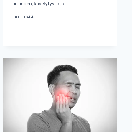
pituuden, kävelytyylin ja…
KUINKA
LUE LISÄÄ
MONTA
ASKELTA
ON
1
KM?