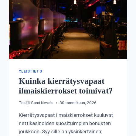
YLEISTIETO
Kuinka kierrätysvapaat
ilmaiskierrokset toimivat?
Tekijä
Sami Nevala
30 tammikuun, 2026
Kierrätysvapaat ilmaiskierrokset kuuluvat
nettikasinoiden suosituimpien bonusten
joukkoon. Syy sille on yksinkertainen: