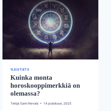
YLEISTIETO
Kuinka monta
horoskooppimerkkiä on
olemassa?
Tekijä
Sami Nevala
14 joulukuun, 2025