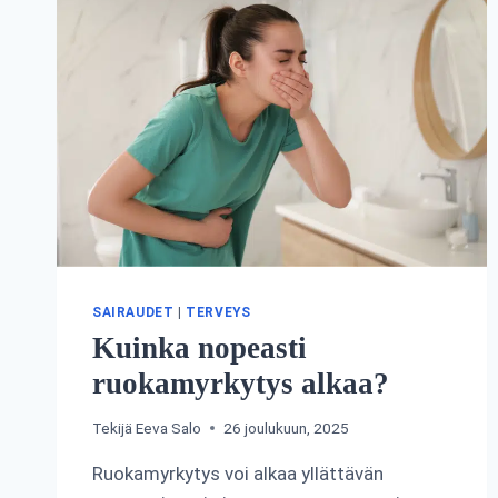
SAIRAUDET
|
TERVEYS
Kuinka nopeasti
ruokamyrkytys alkaa?
Tekijä
Eeva Salo
26 joulukuun, 2025
Ruokamyrkytys voi alkaa yllättävän