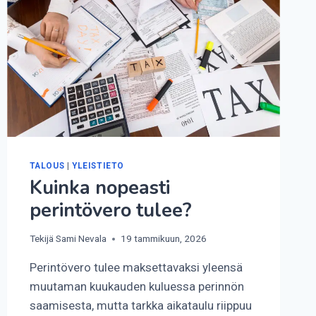
TALOUS
|
YLEISTIETO
Kuinka nopeasti
perintövero tulee?
Tekijä
Sami Nevala
19 tammikuun, 2026
Perintövero tulee maksettavaksi yleensä
muutaman kuukauden kuluessa perinnön
saamisesta, mutta tarkka aikataulu riippuu