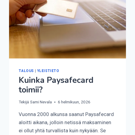
TALOUS
|
YLEISTIETO
Kuinka Paysafecard
toimii?
Tekijä
Sami Nevala
6 helmikuun, 2026
Vuonna 2000 alkunsa saanut Paysafecard
aloitti aikana, jolloin netissä maksaminen
ei ollut yhtä turvallista kuin nykyään. Se