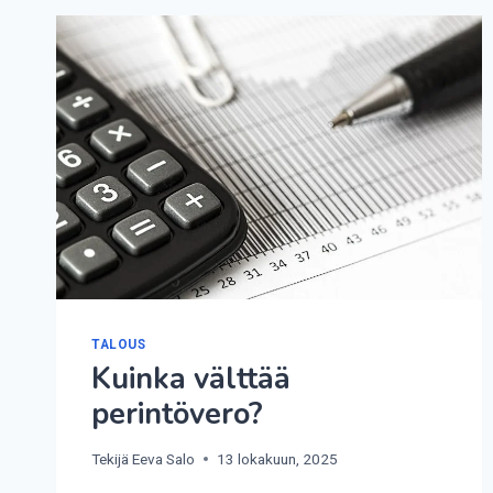
TALOUS
Kuinka välttää
perintövero?
Tekijä
Eeva Salo
13 lokakuun, 2025