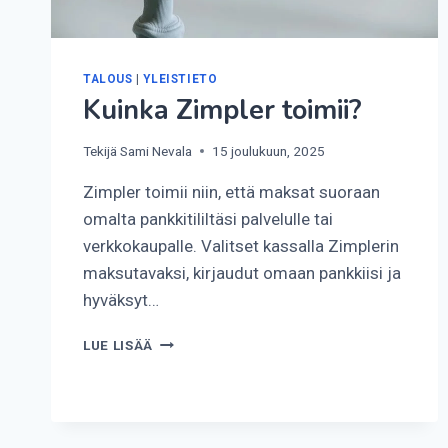
TALOUS
|
YLEISTIETO
Kuinka Zimpler toimii?
Tekijä
Sami Nevala
15 joulukuun, 2025
Zimpler toimii niin, että maksat suoraan
omalta pankkitililtäsi palvelulle tai
verkkokaupalle. Valitset kassalla Zimplerin
maksutavaksi, kirjaudut omaan pankkiisi ja
hyväksyt…
KUINKA
LUE LISÄÄ
ZIMPLER
TOIMII?