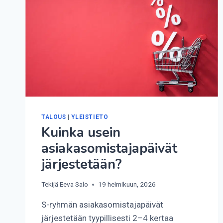
TALOUS
|
YLEISTIETO
Kuinka usein
asiakasomistajapäivät
järjestetään?
Tekijä
Eeva Salo
19 helmikuun, 2026
S-ryhmän asiakasomistajapäivät
järjestetään tyypillisesti 2–4 kertaa