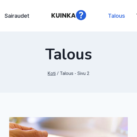
Sairaudet
Talous
Talous
Koti
/
Talous
- Sivu 2